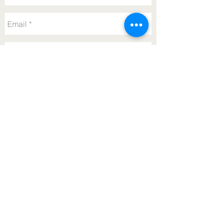
SENDEN
Webmaster Login